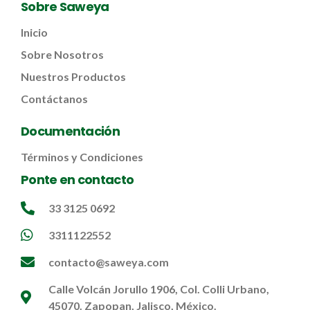
Sobre Saweya
Inicio
Sobre Nosotros
Nuestros Productos
Contáctanos
Documentación
Términos y Condiciones
Ponte en contacto
33 3125 0692
3311122552
contacto@saweya.com
Calle Volcán Jorullo 1906, Col. Colli Urbano,
45070. Zapopan, Jalisco, México.