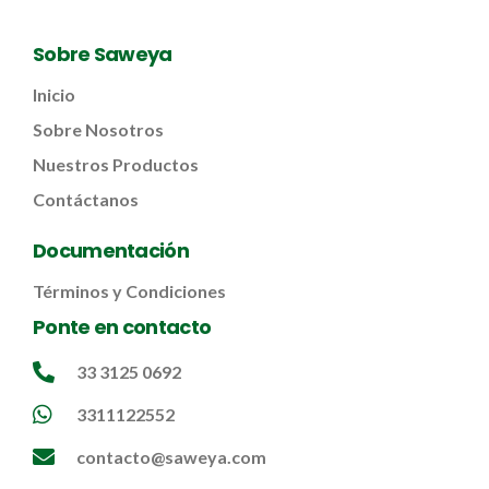
Sobre Saweya
Inicio
Sobre Nosotros
Nuestros Productos
Contáctanos
Documentación
Términos y Condiciones
Ponte en contacto
33 3125 0692
3311122552
contacto@saweya.com